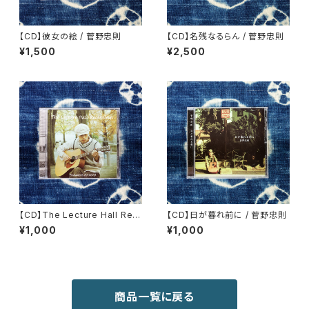
【CD】彼女の絵 / 菅野忠則
【CD】名残なるらん / 菅野忠則
¥1,500
¥2,500
【CD】The Lecture Hall Rec
【CD】日が暮れ前に / 菅野忠則
ordings / 菅野忠則
¥1,000
¥1,000
商品一覧に戻る