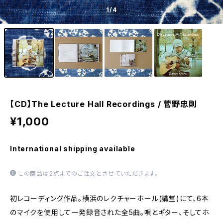
1
/4
【CD】The Lecture Hall Recordings / 菅野忠則
¥1,000
International shipping available
この商品は2点までのご注文とさせていただきます。
初レコーディング作品。横浜のレクチャーホール(講堂)にて、6本
のマイクを使用して一発録音された全5曲。唄とギター、そしてホ